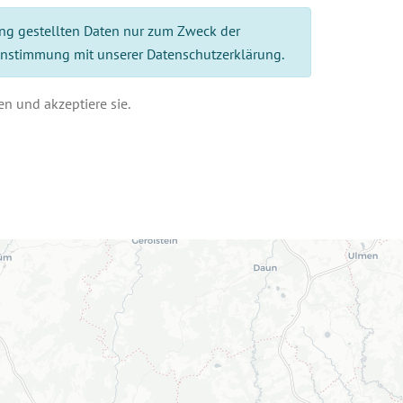
ng gestellten Daten nur zum Zweck der
instimmung mit unserer Datenschutzerklärung.
n und akzeptiere sie.