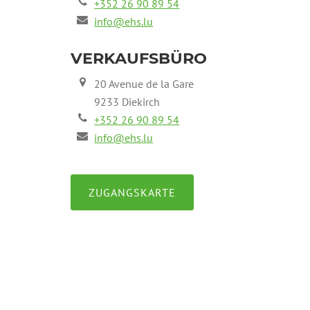
+352 26 90 89 54
info@ehs.lu
VERKAUFSBÜRO
20 Avenue de la Gare
9233 Diekirch
+352 26 90 89 54
info@ehs.lu
ZUGANGSKARTE