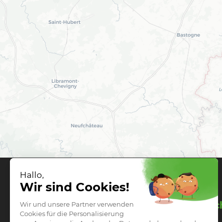
Gesch