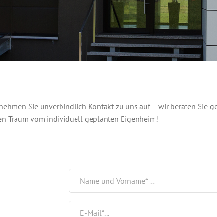
nehmen Sie unverbindlich Kontakt zu uns auf – wir beraten Sie 
 den Traum vom individuell geplanten Eigenheim!