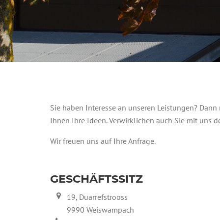
Sie haben Interesse an unseren Leistungen? Dann 
Ihnen Ihre Ideen. Verwirklichen auch Sie mit uns
Wir freuen uns auf Ihre Anfrage.
GESCHÄFTSSITZ
19, Duarrefstrooss
9990 Weiswampach