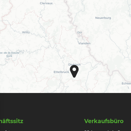
äftssitz
Verkaufsbüro