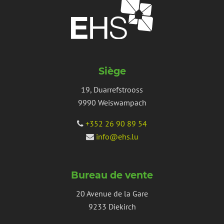
Siège
19, Duarrefstrooss
9990 Weiswampach
+352 26 90 89 54
info@ehs.lu
Bureau de vente
20 Avenue de la Gare
9233 Diekirch