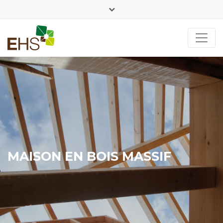
+352 26 90 89 54
DE
FR
MAISON EN BOIS MASSIF