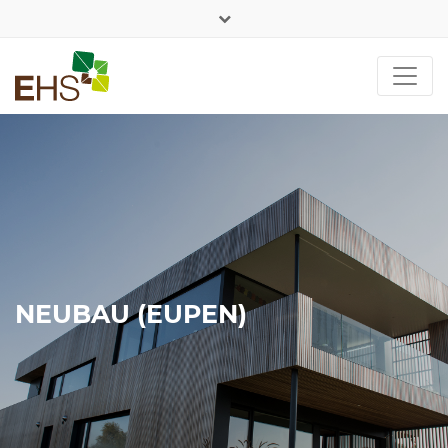
+352 26 90 89 54
DE
FR
NEUBAU (EUPEN)