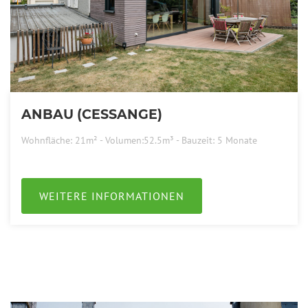
ANBAU (CESSANGE)
Wohnfläche: 21m² - Volumen:52.5m³ - Bauzeit: 5 Monate
WEITERE INFORMATIONEN