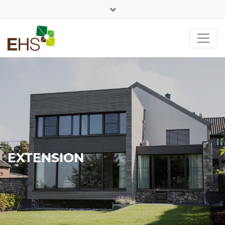
+352 26 90 89 54
DE
FR
EXTENSION