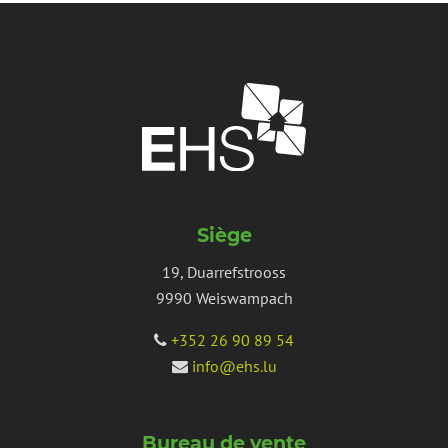
Siège
19, Duarrefstrooss
9990 Weiswampach
+352 26 90 89 54
info@ehs.lu
Bureau de vente