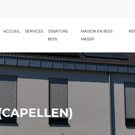
ACCUEIL
SERVICES
OSSATURE
MAISON EN BOIS
RÉ
BOIS
MASSIF
(CAPELLEN)