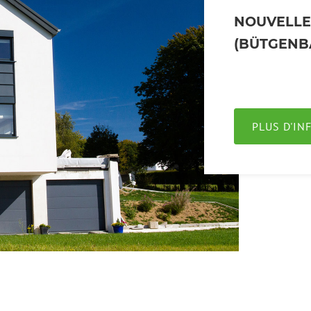
NOUVELLE
(BÜTGENB
PLUS D'I